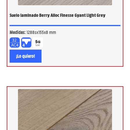
Suelo laminado Berry Alloc Finesse Gyant Light Grey
Medidas:
1288sx155x8 mm
¡Lo quiero!