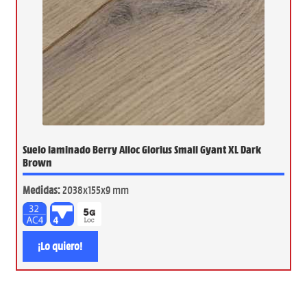
Suelo laminado Berry Alloc Glorius Small Gyant XL Dark
Brown
Medidas:
2038x155x9 mm
¡Lo quiero!