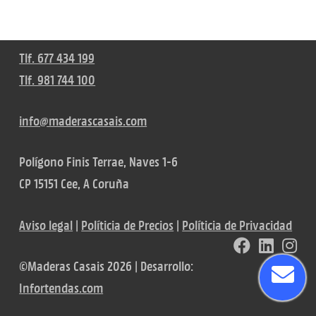
Tlf. 677 434 199
Tlf. 981 744 100
info@maderascasais.com
Polígono Finis Terrae, Naves 1-6
CP 15151 Cee, A Coruña
Aviso legal
|
Políticia de Precios
|
Políticia de Privacidad
©Maderas Casais 2026 | Desarrollo:
Infortendas.com