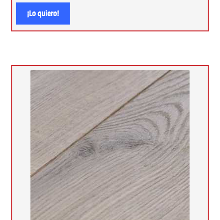
¡Lo quiero!