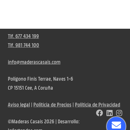
Tlf. 677 434 199
Tlf. 981 744 100
info@maderascasais.com
Polígono Finis Terrae, Naves 1-6
CP 15151 Cee, A Coruña
Aviso legal
|
Políticia de Precios
|
Políticia de Privacidad
©Maderas Casais 2026 | Desarrollo: