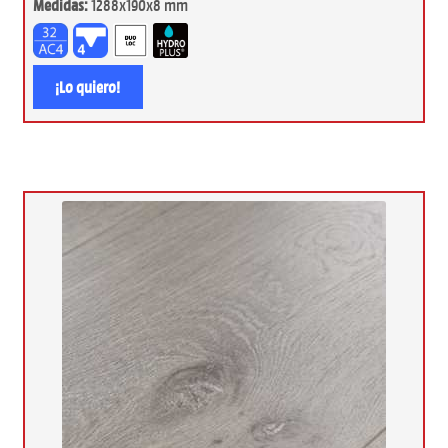
Medidas:
1288x190x8 mm
¡Lo quiero!