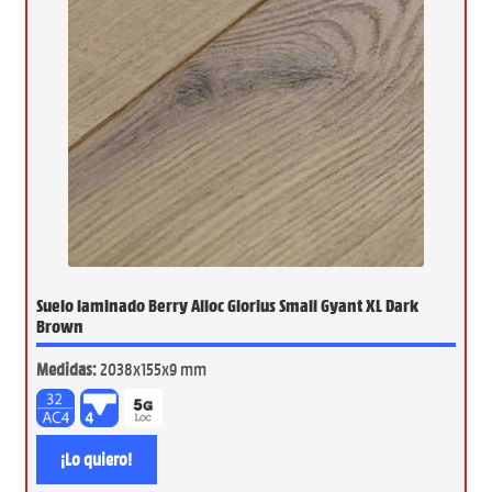
Suelo laminado Berry Alloc Glorius Small Gyant XL Dark
Brown
Medidas:
2038x155x9 mm
¡Lo quiero!