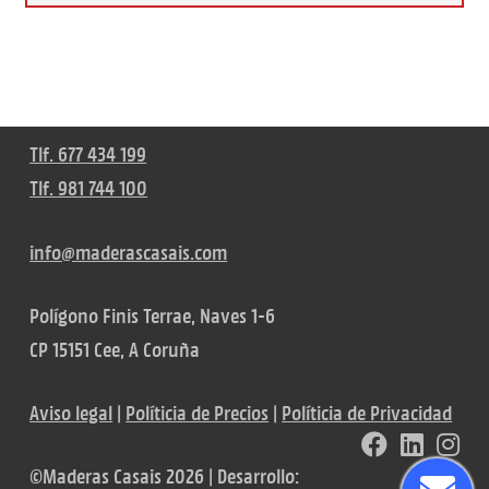
Tlf. 677 434 199
Tlf. 981 744 100
info@maderascasais.com
Polígono Finis Terrae, Naves 1-6
CP 15151 Cee, A Coruña
Aviso legal
|
Políticia de Precios
|
Políticia de Privacidad
©Maderas Casais 2026 | Desarrollo: