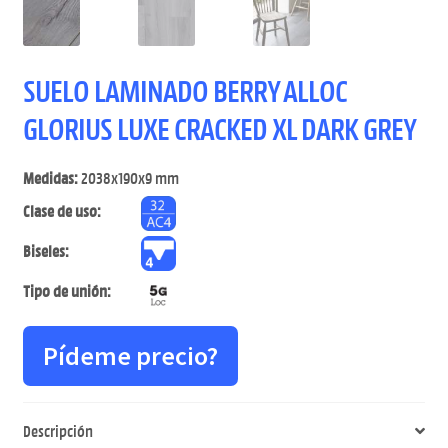
SUELO LAMINADO BERRY ALLOC
GLORIUS LUXE CRACKED XL DARK GREY
Medidas:
2038x190x9 mm
Clase de uso:
Biseles:
Tipo de unión:
Pídeme precio?
Descripción