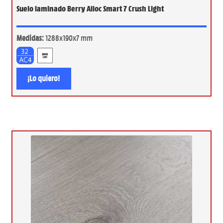
Suelo laminado Berry Alloc Smart 7 Crush Light
Medidas:
1288x190x7 mm
¡Lo quiero!