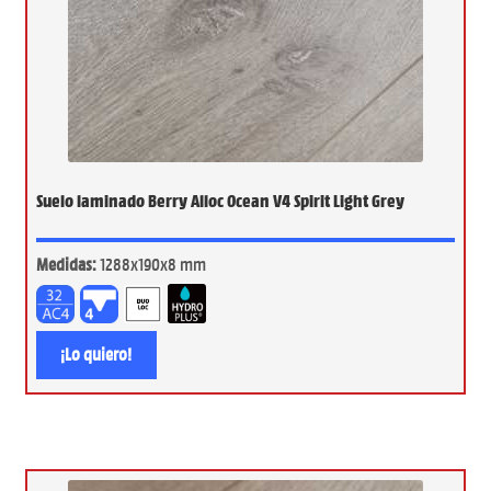
Suelo laminado Berry Alloc Ocean V4 Spirit Light Grey
Medidas:
1288x190x8 mm
¡Lo quiero!