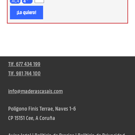
¡Lo quiero!
Tlf. 677 434 199
Tlf. 981 744 100
info@maderascasais.com
Polígono Finis Terrae, Naves 1-6
CP 15151 Cee, A Coruña