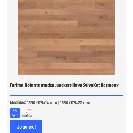
Tarima flotante maciza Junckers Haya SylvaKet Harmony
Medidas:
1890x129x14 mm | 1830x129x22 mm
¡Lo quiero!