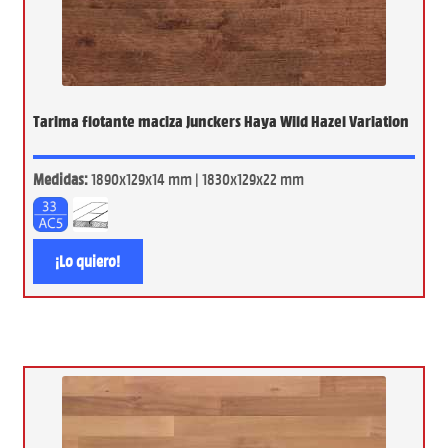
Tarima flotante maciza Junckers Haya Wild Hazel Variation
Medidas:
1890x129x14 mm | 1830x129x22 mm
¡Lo quiero!