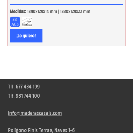
Medidas:
1890x129x14 mm | 1830x129x22 mm
¡Lo quiero!
Tlf. 677 434 199
Tlf. 981 744 100
info@maderascasais.com
Polígono Finis Terrae, Naves 1-6