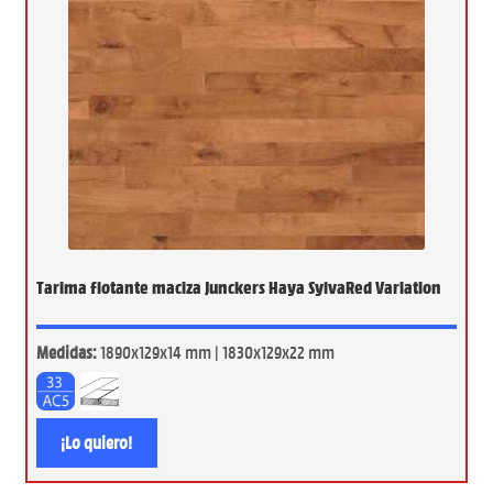
Tarima flotante maciza Junckers Haya SylvaRed Variation
Medidas:
1890x129x14 mm | 1830x129x22 mm
¡Lo quiero!