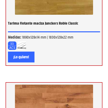
Tarima flotante maciza Junckers Roble Classic
Medidas:
1890x129x14 mm | 1830x129x22 mm
¡Lo quiero!