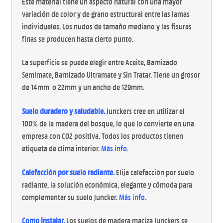
Este material tiene un aspecto natural con una mayor
variación de color y de grano estructural entre las lamas
individuales. Los nudos de tamaño mediano y las fisuras
finas se producen hasta cierto punto.
La superficie se puede elegir entre Aceite, Barnizado
Semimate, Barnizado Ultramate y Sin Tratar. Tiene un grosor
de 14mm o 22mm y un ancho de 129mm.
Suelo duradero y saludable.
Junckers cree en utilizar el
100% de la madera del bosque, lo que lo convierte en una
empresa con CO2 positiva. Todos los productos tienen
etiqueta de clima interior.
Más info
.
Calefacción por suelo radiante.
Elija calefacción por suelo
radiante, la solución económica, elegante y cómoda para
complementar su suelo Juncker.
Más info
.
Como instalar.
Los suelos de madera maciza Junckers se