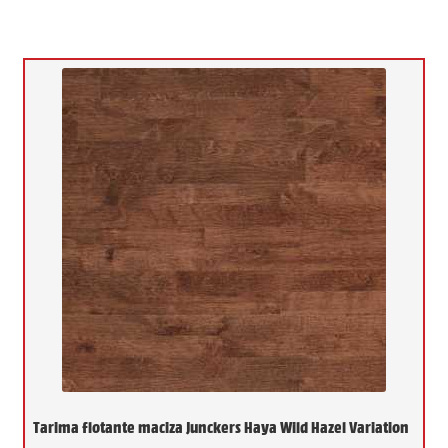
Tarima flotante maciza Junckers Haya Wild Hazel Variation