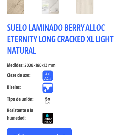
SUELO LAMINADO BERRY ALLOC
ETERNITY LONG CRACKED XL LIGHT
NATURAL
Medidas:
2038x190x12 mm
Clase de uso:
Biseles:
Tipo de unión:
Resistente a la
humedad: