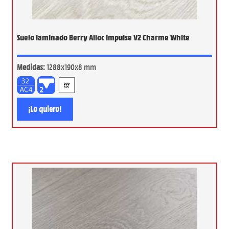
Suelo laminado Berry Alloc Impulse V2 Charme White
Medidas:
1288x190x8 mm
¡Lo quiero!